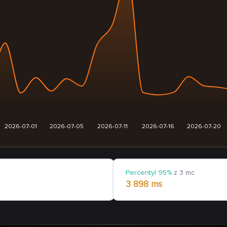
2026-07-01
2026-07-05
2026-07-11
2026-07-16
2026-07-20
Percentyl 95%
z 3 mc
3 898 ms